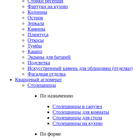
Стойки ресепшн
Фартуки на кухню
Колонны
Остров
Зеркала
Камины
Плинтуса
Откосы
Тумбы
Кашпо
Экраны для батарей
Подсветка
Искусственный камень для облицовки (отделки)
Фасадная отделка
Кварцевый агломерат
Столешницы
По назначению
Столешницы в санузел
Столешницы для комнаты
Столешницы для стола
Столешницы на кухню
По форме