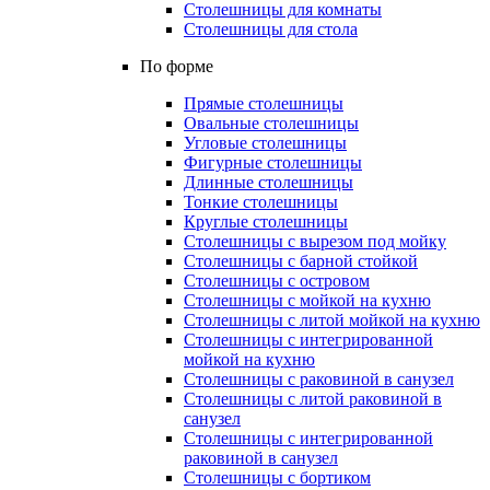
Столешницы для комнаты
Столешницы для стола
По форме
Прямые столешницы
Овальные столешницы
Угловые столешницы
Фигурные столешницы
Длинные столешницы
Тонкие столешницы
Круглые столешницы
Столешницы с вырезом под мойку
Столешницы с барной стойкой
Столешницы с островом
Столешницы с мойкой на кухню
Столешницы с литой мойкой на кухню
Столешницы с интегрированной
мойкой на кухню
Столешницы с раковиной в санузел
Столешницы с литой раковиной в
санузел
Столешницы с интегрированной
раковиной в санузел
Столешницы с бортиком