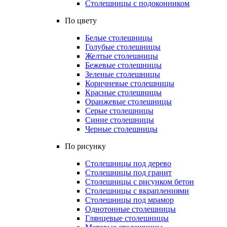
Столешницы с подоконником
По цвету
Белые столешницы
Голубые столешницы
Желтые столешницы
Бежевые столешницы
Зеленые столешницы
Коричневые столешницы
Красные столешницы
Оранжевые столешницы
Серые столешницы
Синие столешницы
Черные столешницы
По рисунку
Столешницы под дерево
Столешницы под гранит
Столешницы с рисунком бетон
Столешницы с вкраплениями
Столешницы под мрамор
Однотонные столешницы
Глянцевые столешницы