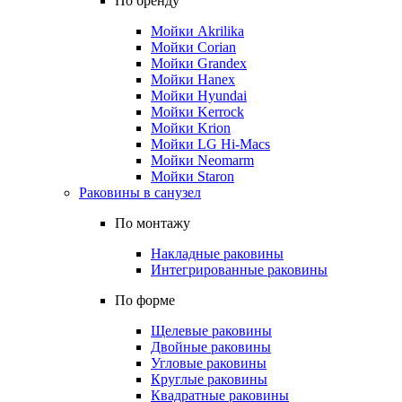
По бренду
Мойки Akrilika
Мойки Corian
Мойки Grandex
Мойки Hanex
Мойки Hyundai
Мойки Kerrock
Мойки Krion
Мойки LG Hi-Macs
Мойки Neomarm
Мойки Staron
Раковины в санузел
По монтажу
Накладные раковины
Интегрированные раковины
По форме
Щелевые раковины
Двойные раковины
Угловые раковины
Круглые раковины
Квадратные раковины