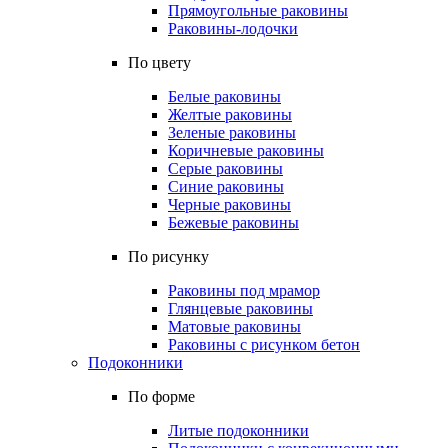
Прямоугольные раковины
Раковины-лодочки
По цвету
Белые раковины
Желтые раковины
Зеленые раковины
Коричневые раковины
Серые раковины
Синие раковины
Черные раковины
Бежевые раковины
По рисунку
Раковины под мрамор
Глянцевые раковины
Матовые раковины
Раковины с рисунком бетон
Подоконники
По форме
Литые подоконники