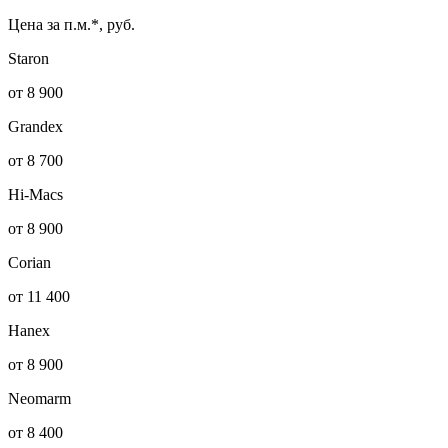
Цена за п.м.*, руб.
Staron
от 8 900
Grandex
от 8 700
Hi-Macs
от 8 900
Corian
от 11 400
Hanex
от 8 900
Neomarm
от 8 400