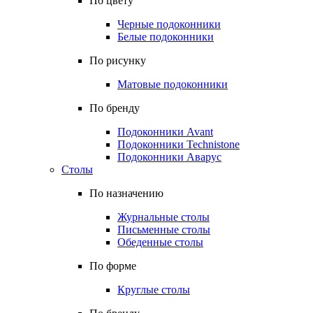
По цвету
Черные подоконники
Белые подоконники
По рисунку
Матовые подоконники
По бренду
Подоконники Avant
Подоконники Technistone
Подоконники Аварус
Столы
По назначению
Журнальные столы
Письменные столы
Обеденные столы
По форме
Круглые столы