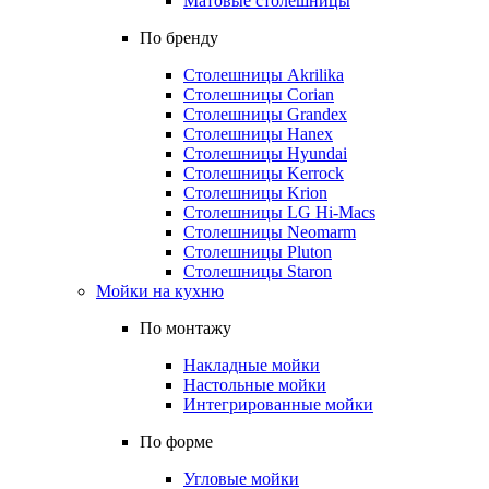
Матовые столешницы
По бренду
Столешницы Akrilika
Столешницы Corian
Столешницы Grandex
Столешницы Hanex
Столешницы Hyundai
Столешницы Kerrock
Столешницы Krion
Столешницы LG Hi-Macs
Столешницы Neomarm
Столешницы Pluton
Столешницы Staron
Мойки на кухню
По монтажу
Накладные мойки
Настольные мойки
Интегрированные мойки
По форме
Угловые мойки