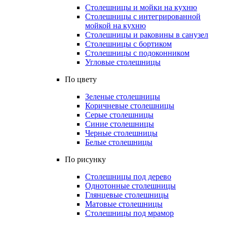
Столешницы и мойки на кухню
Столешницы с интегрированной
мойкой на кухню
Столешницы и раковины в санузел
Столешницы с бортиком
Столешницы с подоконником
Угловые столешницы
По цвету
Зеленые столешницы
Коричневые столешницы
Серые столешницы
Синие столешницы
Черные столешницы
Белые столешницы
По рисунку
Столешницы под дерево
Однотонные столешницы
Глянцевые столешницы
Матовые столешницы
Столешницы под мрамор