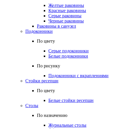
Желтые раковины
Красные раковины
Серые раковины
Черные раковины
Раковины в санузел
Подоконники
По цвету
Серые подоконники
Белые подоконники
По рисунку
Подоконники с вкраплениями
Стойки ресепшн
По цвету
Белые стойки ресепшн
Столы
По назначению
Журнальные столы