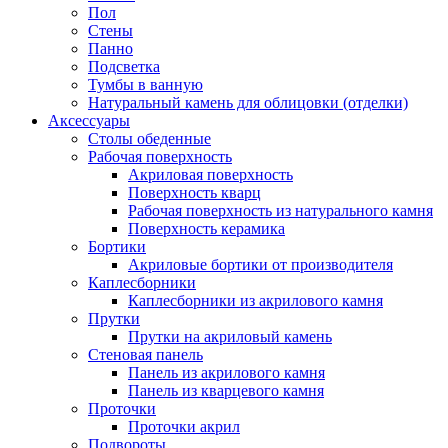
Пол
Стены
Панно
Подсветка
Тумбы в ванную
Натуральный камень для облицовки (отделки)
Аксессуары
Столы обеденные
Рабочая поверхность
Акриловая поверхность
Поверхность кварц
Рабочая поверхность из натурального камня
Поверхность керамика
Бортики
Акриловые бортики от производителя
Каплесборники
Каплесборники из акрилового камня
Прутки
Прутки на акриловый камень
Стеновая панель
Панель из акрилового камня
Панель из кварцевого камня
Проточки
Проточки акрил
Подвороты