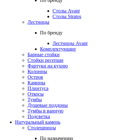
По бренду
Столы Avant
Столы Stratos
Лестницы
По бренду
Лестницы Avant
Комплектующие
Барные стойки
Стойки ресепшн
Фартуки на кухню
Колонны
Остров
Камины
Плинтуса
Откосы
Тумбы
Душевые поддоны
Тумбы в ванную
Подсветка
Натуральный камень
Столешницы
По назначению