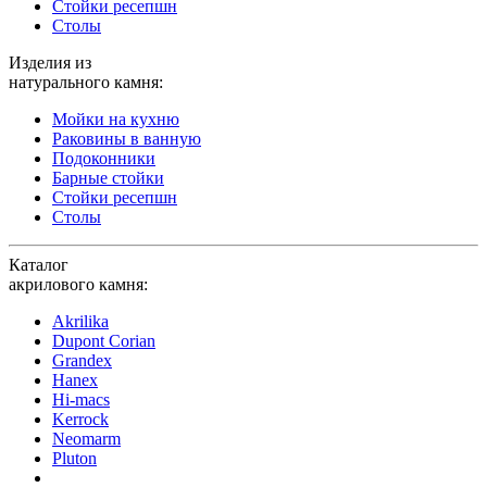
Стойки ресепшн
Столы
Изделия из
натурального камня:
Мойки на кухню
Раковины в ванную
Подоконники
Барные стойки
Стойки ресепшн
Столы
Каталог
акрилового камня:
Akrilika
Dupont Corian
Grandex
Hanex
Hi-macs
Kerrock
Neomarm
Pluton