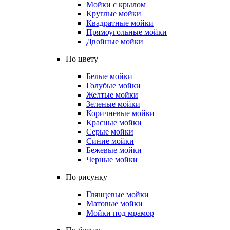
Мойки с крылом
Круглые мойки
Квадратные мойки
Прямоугольные мойки
Двойные мойки
По цвету
Белые мойки
Голубые мойки
Желтые мойки
Зеленые мойки
Коричневые мойки
Красные мойки
Серые мойки
Синие мойки
Бежевые мойки
Черные мойки
По рисунку
Глянцевые мойки
Матовые мойки
Мойки под мрамор