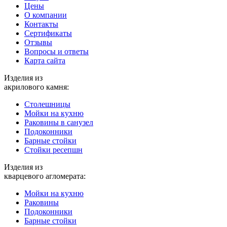
Цены
О компании
Контакты
Cертификаты
Отзывы
Вопросы и ответы
Карта сайта
Изделия из
акрилового камня:
Столешницы
Мойки на кухню
Раковины в санузел
Подоконники
Барные стойки
Стойки ресепшн
Изделия из
кварцевого агломерата:
Мойки на кухню
Раковины
Подоконники
Барные стойки