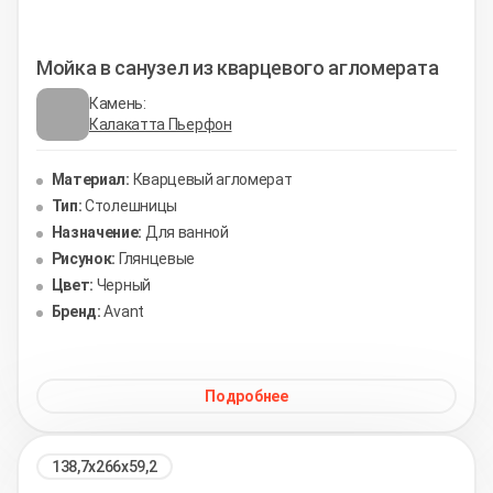
Мойка в санузел из кварцевого агломерата
Камень:
Калакатта Пьерфон
Материал:
Кварцевый агломерат
Тип:
Столешницы
Назначение:
Для ванной
Рисунок:
Глянцевые
Цвет:
Черный
Бренд:
Avant
Подробнее
138,7х266х59,2