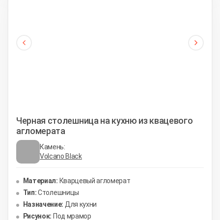
Черная столешница на кухню из квацевого
агломерата
Камень:
Volcano Black
Материал:
Кварцевый агломерат
Тип:
Столешницы
Назначение:
Для кухни
Рисунок:
Под мрамор