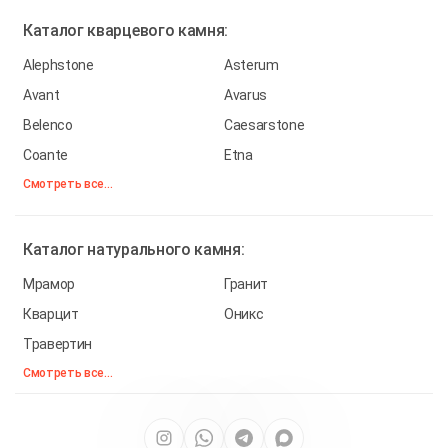
Каталог
кварцевого камня:
Alephstone
Asterum
Avant
Avarus
Belenco
Caesarstone
Coante
Etna
Смотреть все...
Каталог
натурального камня:
Мрамор
Гранит
Кварцит
Оникс
Травертин
Смотреть все...