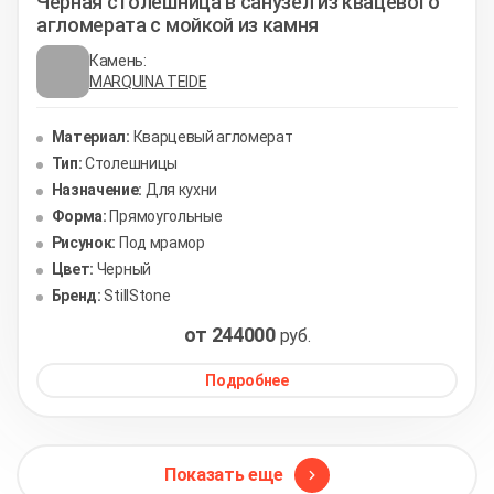
Черная столешница в санузел из квацевого
агломерата с мойкой из камня
Камень:
MARQUINA TEIDE
Материал:
Кварцевый агломерат
Тип:
Столешницы
Назначение:
Для кухни
Форма:
Прямоугольные
Рисунок:
Под мрамор
Цвет:
Черный
Бренд:
StillStone
от 244000
руб.
Подробнее
Показать еще