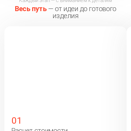
Каждый этап — с вниманием к деталям
Весь путь
— от идеи до готового
изделия
01
Расчет стоимости