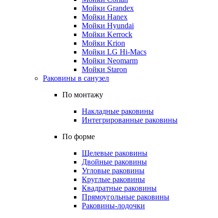
Мойки Grandex
Мойки Hanex
Мойки Hyundai
Мойки Kerrock
Мойки Krion
Мойки LG Hi-Macs
Мойки Neomarm
Мойки Staron
Раковины в санузел
По монтажу
Накладные раковины
Интегрированные раковины
По форме
Щелевые раковины
Двойные раковины
Угловые раковины
Круглые раковины
Квадратные раковины
Прямоугольные раковины
Раковины-лодочки