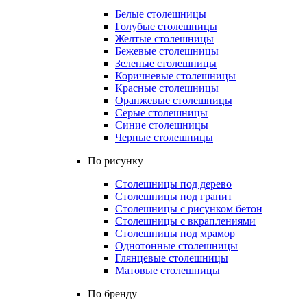
Белые столешницы
Голубые столешницы
Желтые столешницы
Бежевые столешницы
Зеленые столешницы
Коричневые столешницы
Красные столешницы
Оранжевые столешницы
Серые столешницы
Синие столешницы
Черные столешницы
По рисунку
Столешницы под дерево
Столешницы под гранит
Столешницы с рисунком бетон
Столешницы с вкраплениями
Столешницы под мрамор
Однотонные столешницы
Глянцевые столешницы
Матовые столешницы
По бренду