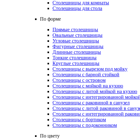
Столешницы для комнаты
Столешницы для стола
По форме
Прямые столешницы
Овальные столешницы
Угловые столешницы
Фигурные столешницы
Длинные столешницы
Тонкие столешницы
Круглые столешницы
Столешницы с вырезом под мойку
Столешницы с барной стойкой
Столешницы с островом
Столешницы с мойкой на кухню
Столешницы с литой мойкой на кухню
Столешницы с интегрированной мойкой
Столешницы с раковиной в санузел
Столешницы с литой раковиной в сануз
Столешницы с интегрированной раковин
Столешницы с бортиком
Столешницы с подоконником
По цвету