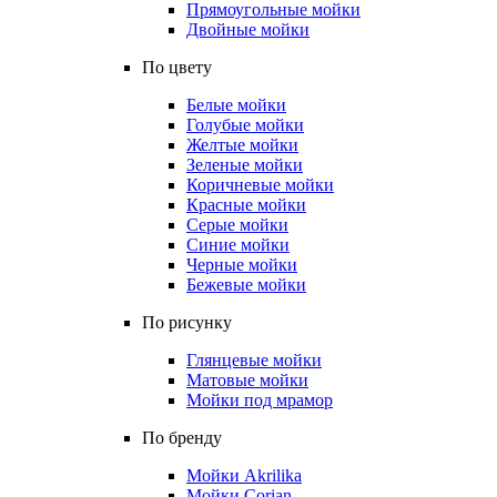
Прямоугольные мойки
Двойные мойки
По цвету
Белые мойки
Голубые мойки
Желтые мойки
Зеленые мойки
Коричневые мойки
Красные мойки
Серые мойки
Синие мойки
Черные мойки
Бежевые мойки
По рисунку
Глянцевые мойки
Матовые мойки
Мойки под мрамор
По бренду
Мойки Akrilika
Мойки Corian